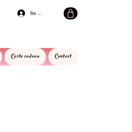
Se connecter
Carte cadeau
Contact