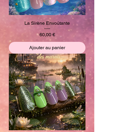
La Sirène Envoûtante
Prix
60,00 €
Ajouter au panier