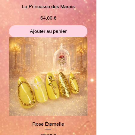
La Princesse des Marais
Prix
64,00 €
Ajouter au panier
Rose Éternelle