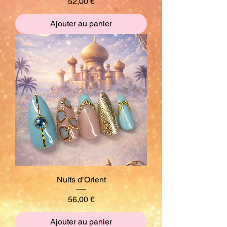
Prix
52,00 €
Ajouter au panier
Nuits d’Orient
Prix
56,00 €
Ajouter au panier