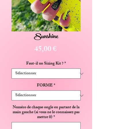
Sunshine
Prix
45,00 €
Faut-il un Sizing Kit ?
*
FORME
*
Numéro de chaque ongle en partant de la
main gauche (si vous ne le connaissez pas
mettre 0)
*