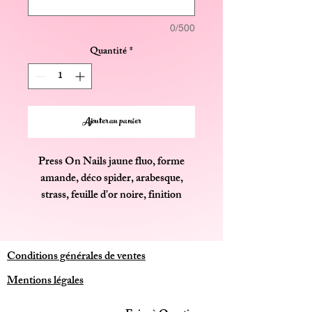
0/500
Quantité
*
Ajouter au panier
Press On Nails jaune fluo, forme
amande, déco spider, arabesque,
strass, feuille d'or noire, finition
brillante te taches noires
Conditions générales de ventes
Mentions légales