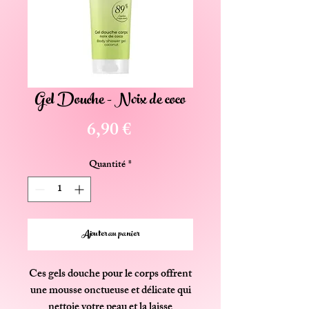
Gel Douche - Noix de coco
Prix
6,90 €
Quantité
*
Ajouter au panier
Ces gels douche pour le corps offrent
une mousse onctueuse et délicate qui
nettoie votre peau et la laisse