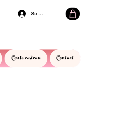
Se connecter
Carte cadeau
Contact