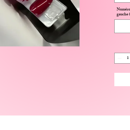
Numéro 
gauche (