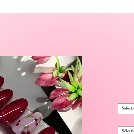
Sélect
Sélect