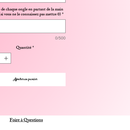
de chaque ongle en partant de la main
si vous ne le connaissez pas mettre 0)
*
0/500
Quantité
*
Ajouter au panier
Foire à Questions