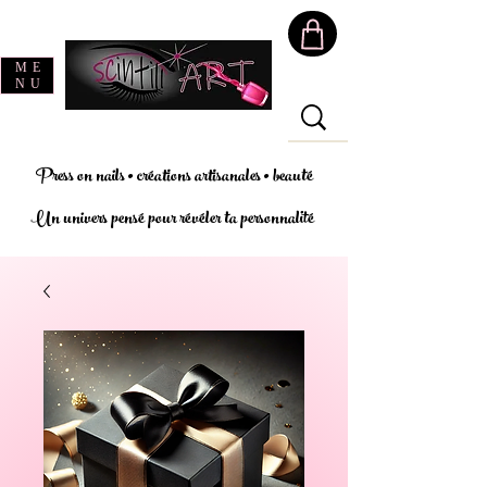
ME
NU
Press on nails • créations artisanales • beauté
Un univers pensé pour révéler ta personnalité