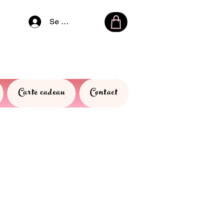
Se connecter
Carte cadeau
Contact