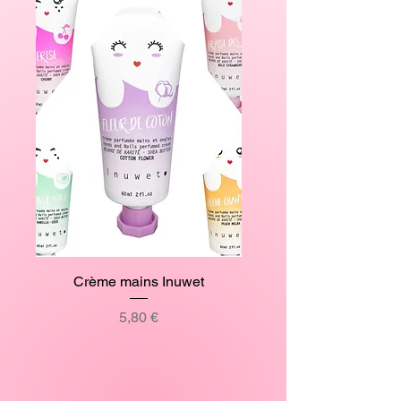
Crème mains Inuwet
Prix
5,80 €