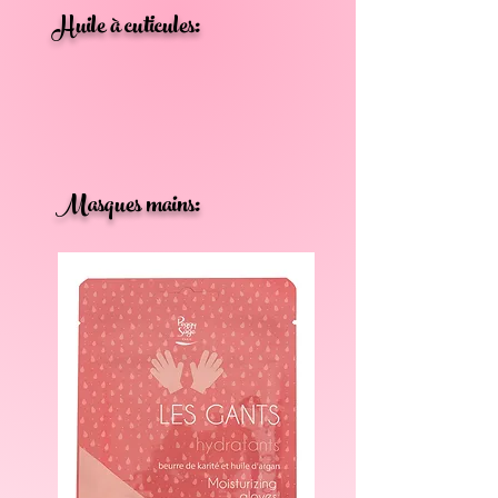
Huile à cuticules:
Masques mains: