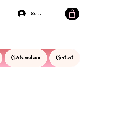
Se connecter
Carte cadeau
Contact