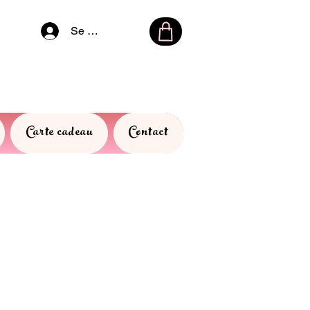
Se connecter
Carte cadeau
Contact